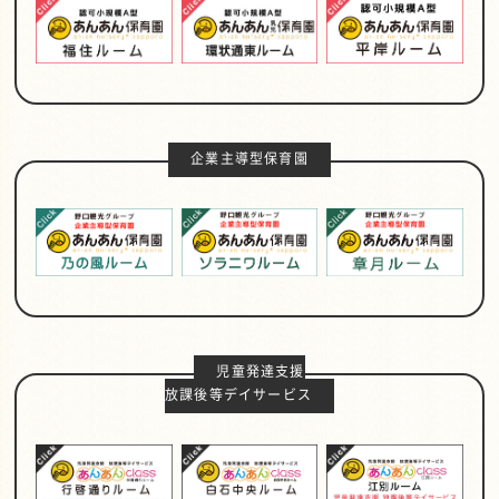
企業主導型保育園
児童発達支援
放課後等デイサービス