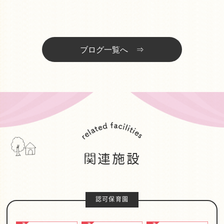
ブログ一覧へ ⇒
関連施設
認可保育園